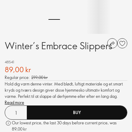
Winter’s Embrace Slippers
48541
89,00 kr
Regular price:
219,00 kr
Hold dig varm denne vinter. Med blødt, luftigt materiale og et smart
kryds og tværs design giver disse hjemmesko ultimativ komfort og
varme. Perfekt til at slappe af derhjemme eller efter en lang dag.
Read more
BUY
Our lowest price, the last 30 days before current price, was
89,00 kr