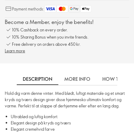
Payment methods:
Become a Member, enjoy the benefits!
10% Cashback on every order.
10% Sharing Bonus when you invite friends.
Free delivery on orders above 450 kr.
Learn more
DESCRIPTION
MORE INFO
HOW TO USE
Hold dig varm denne vinter. Med blødt, luftigt materiale og et smart
kryds og tværs design giver disse hjemmesko ultimativ komfort og
varme. Perfekt til at slappe af derhjemme eller efter en lang dag.
Ultrablød og luftig komfort
Elegant design på kryds og tværs
Elegant cremehvid farve