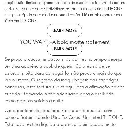
opções são ilimitadas quando se trata de escolher a textura de batom
certa. Felizmente para si, dividimos as fórmulas dos batons THE ONE
num guia rápido para ajudar na sua decisão. Há um lábio para cada
lábio em THE ONE.
LEARN MORE
YOU WANT: A bold matte statement
LEARN MORE
Se procura causar impacto, mas ao mesmo tempo deseja
ter uma aparência cool, de quem não precisa de se
esforçar muito para consegui-lo, não procure mais do que
lábios mate. O segredo da maquilhagem das raparigas
francesas, esta textura suave equilibra a afirmação de cor
ousada - tornando-a tão adequada para o escritório
como para as saídas à noite.
Opte por fórmulas que não transferem e que se fixam,
como o Batom Líquido Ultra Fix Colour Unlimited THE ONE.
Esta nova textura líquida proporciona um acabamento