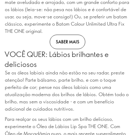
mate aveludado e arrojado, com um grande conforto para
os lábios (leia-se: não pesa nos lábios e é confortável de
usar, ou seja, move-se consigo!) Ou, se preferir um batom
clássico, experimente o Batom Colour Unlimited Ultra Fix
THE ONE original.
SABER MAIS
VOCÊ QUER: Lábios brilhantes e
deliciosos
Se os óleos labiais ainda não estão no seu radar, preste
atenção! Parte bálsamo, parte brilho, e com o toque
perfeito de cor; pense nos óleos labiais como uma
atualização moderna dos brilhos de lábios. Obtém todo o
brilho, mas sem a viscosidade - e com um benefício
adicional de cuidados nutritivos.
Para realçar os seus lábios com um brilho delicioso,
experimente o Óleo de Lábios Lip Spa THE ONE. Com
Óleo de Macadâmia puro, o mais recente superalimento