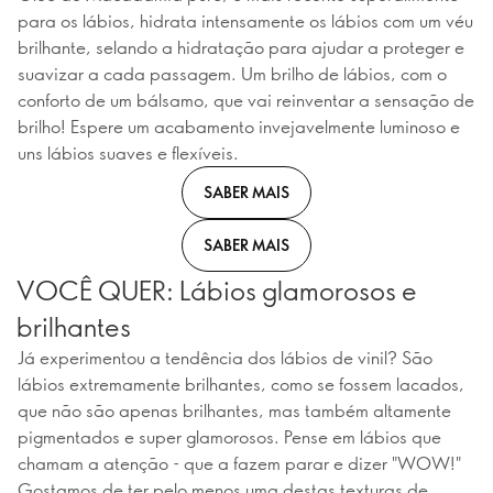
para os lábios, hidrata intensamente os lábios com um véu
brilhante, selando a hidratação para ajudar a proteger e
suavizar a cada passagem. Um brilho de lábios, com o
conforto de um bálsamo, que vai reinventar a sensação de
brilho! Espere um acabamento invejavelmente luminoso e
uns lábios suaves e flexíveis.
SABER MAIS
SABER MAIS
VOCÊ QUER: Lábios glamorosos e
brilhantes
Já experimentou a tendência dos lábios de vinil? São
lábios extremamente brilhantes, como se fossem lacados,
que não são apenas brilhantes, mas também altamente
pigmentados e super glamorosos. Pense em lábios que
chamam a atenção - que a fazem parar e dizer "WOW!"
Gostamos de ter pelo menos uma destas texturas de