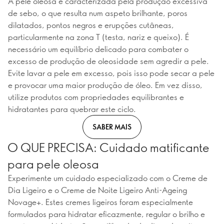
A pele oleosa é caracterizada pela produção excessiva
de sebo, o que resulta num aspeto brilhante, poros
dilatados, pontos negros e erupções cutâneas,
particularmente na zona T (testa, nariz e queixo). É
necessário um equilíbrio delicado para combater o
excesso de produção de oleosidade sem agredir a pele.
Evite lavar a pele em excesso, pois isso pode secar a pele
e provocar uma maior produção de óleo. Em vez disso,
utilize produtos com propriedades equilibrantes e
hidratantes para quebrar este ciclo.
SABER MAIS
O QUE PRECISA: Cuidado matificante
para pele oleosa
Experimente um cuidado especializado com o Creme de
Dia Ligeiro e o Creme de Noite Ligeiro Anti-Ageing
Novage+. Estes cremes ligeiros foram especialmente
formulados para hidratar eficazmente, regular o brilho e