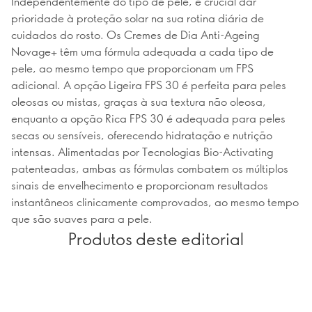
Independentemente do tipo de pele, é crucial dar
prioridade à proteção solar na sua rotina diária de
cuidados do rosto. Os Cremes de Dia Anti-Ageing
Novage+ têm uma fórmula adequada a cada tipo de
pele, ao mesmo tempo que proporcionam um FPS
adicional. A opção Ligeira FPS 30 é perfeita para peles
oleosas ou mistas, graças à sua textura não oleosa,
enquanto a opção Rica FPS 30 é adequada para peles
secas ou sensíveis, oferecendo hidratação e nutrição
intensas. Alimentadas por Tecnologias Bio-Activating
patenteadas, ambas as fórmulas combatem os múltiplos
sinais de envelhecimento e proporcionam resultados
instantâneos clinicamente comprovados, ao mesmo tempo
que são suaves para a pele.
Produtos deste editorial