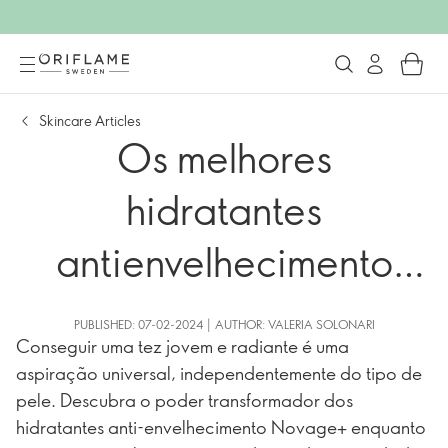
Skincare Articles
Os melhores
hidratantes
antienvelhecimento
Novage+ para cada
PUBLISHED: 07-02-2024 | AUTHOR: VALERIA SOLONARI
Conseguir uma tez jovem e radiante é uma
tipo de pele
aspiração universal, independentemente do tipo de
pele. Descubra o poder transformador dos
hidratantes anti-envelhecimento Novage+ enquanto