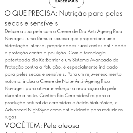
SABER MAIS
O QUE PRECISA: Nutrição para peles
secas e sensíveis
Delicie a sua pele com o Creme de Dia Anti Ageing Rico
Novage+, uma fórmula luxuosa que proporciona uma
hidratação intensa, propriedades suavizantes anti-idade
e proteção contra a poluição. Com a tecnologia
patenteada Bio Re:Barrier e um Sistema Avançado de
Proteção contra a Poluição, é especialmente indicado
para peles secas e sensíveis. Para um rejuvenescimento
noturno, inclua o Creme de Noite Anti-Ageing Rico
Novage+ para ativar e reforçar a reparação da pele
durante a noite. Contém Bio CeramidesPro para a
produção natural de ceramidas e ácido hialurónico, e
Advanced NightSync como antioxidante para reduzir as
rugas.
VOCÊ TEM: Pele oleosa