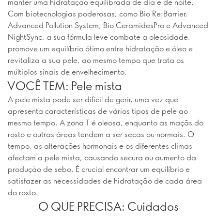
manter uma hidratação equilibrada de dia e de noite.
Com biotecnologias poderosas, como Bio Re:Barrier,
Advanced Pollution System, Bio CeramidesPro e Advanced
NightSync, a sua fórmula leve combate a oleosidade,
promove um equilíbrio ótimo entre hidratação e óleo e
revitaliza a sua pele, ao mesmo tempo que trata os
múltiplos sinais de envelhecimento.
VOCÊ TEM: Pele mista
A pele mista pode ser difícil de gerir, uma vez que
apresenta características de vários tipos de pele ao
mesmo tempo. A zona T é oleosa, enquanto as maçãs do
rosto e outras áreas tendem a ser secas ou normais. O
tempo, as alterações hormonais e os diferentes climas
afectam a pele mista, causando secura ou aumento da
produção de sebo. É crucial encontrar um equilíbrio e
satisfazer as necessidades de hidratação de cada área
do rosto.
O QUE PRECISA: Cuidados