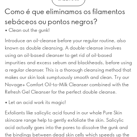
Como é que eliminamos os filamentos
sebáceos ou pontos negros?
• Clean out the gunk!
Introduce an oil-cleanse before your regular routine, also
known as double cleansing. A double-cleanse involves
using an oil-based cleanser to get rid of oil-based
impurities and excess sebum and blackheads, before using
a regular cleanser. This is a thorough cleansing method that
makes our skin look sumptuously smooth and clean. Try our
Novage+ Comfort Oil-to-Milk Cleanser combined with the
Refresh Gel Cleanser for the perfect double cleanse.
• Let an acid work its magic!
Exfoliants like salicylic acid found in our whole Pure Skin
skincare range help to gently exfoliate the skin. Salicylic
acid actually goes into the pores to dissolve the gunk and
the bindings between dead skin cells which speeds up the