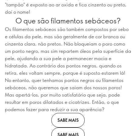
"tampão" é exposto ao ar oxida e fica cinzento ou preto,
daí o nome!
O que são filamentos sebáceos?
Os filamentos sebáceos são também compostos por sebo
e células da pele, mas são geralmente de cor branca ou
cinzenta clara, não pretos. Não bloqueiam o poro como
um ponto negro, mas sim repartem óleos pela superfície da
pele, ajudando a sua pele a permanecer macia e
hidratada. Ao contrário dos pontos negros, quando os
retira, eles voltam sempre, porque é suposto estarem lá!
No entanto, quer tenhamos pontos negros ou filamentos
sebáceos, não queremos que saiam dos nossos poros!
Mas apertá-los, por muito satisfatório que seja, pode
resultar em poros dilatados e cicatrizes. Então, o que
podemos fazer para reduzir a sua aparência?
SABE MAIS
SABE MAIS