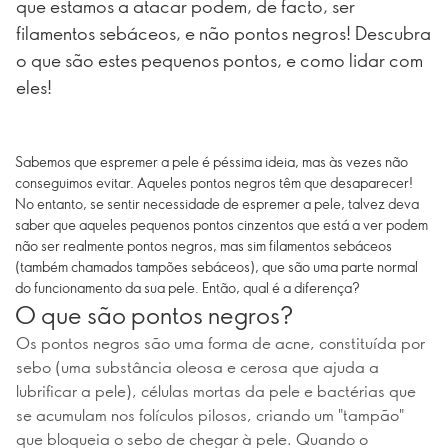
que estamos a atacar podem, de facto, ser
filamentos sebáceos, e não pontos negros! Descubra
o que são estes pequenos pontos, e como lidar com
eles!
Sabemos que espremer a pele é péssima ideia, mas às vezes não
conseguimos evitar. Aqueles pontos negros têm que desaparecer!
No entanto, se sentir necessidade de espremer a pele, talvez deva
saber que aqueles pequenos pontos cinzentos que está a ver podem
não ser realmente pontos negros, mas sim filamentos sebáceos
(também chamados tampões sebáceos), que são uma parte normal
do funcionamento da sua pele. Então, qual é a diferença?
O que são pontos negros?
Os pontos negros são uma forma de acne, constituída por
sebo (uma substância oleosa e cerosa que ajuda a
lubrificar a pele), células mortas da pele e bactérias que
se acumulam nos folículos pilosos, criando um "tampão"
que bloqueia o sebo de chegar à pele. Quando o