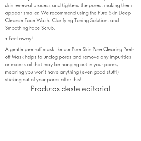
skin renewal process and tightens the pores, making them
appear smaller. We recommend using the Pure Skin Deep
Cleanse Face Wash, Clarifying Toning Solution, and
Smoothing Face Scrub.
• Peel away!
A gentle peel-off mask like our Pure Skin Pore Clearing Peel-
off Mask helps to unclog pores and remove any impurities
or excess oil that may be hanging out in your pores,
meaning you won’t have anything (even good stuff!)
sticking out of your pores after this!
Produtos deste editorial