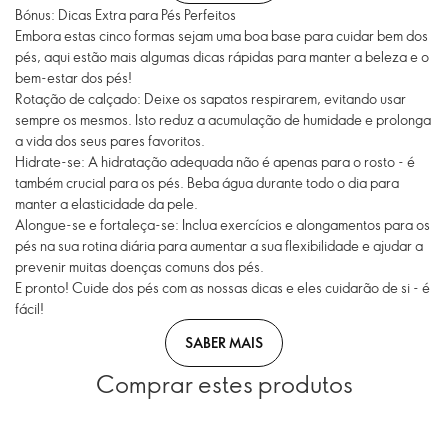
Bónus: Dicas Extra para Pés Perfeitos
Embora estas cinco formas sejam uma boa base para cuidar bem dos
pés, aqui estão mais algumas dicas rápidas para manter a beleza e o
bem-estar dos pés!
Rotação de calçado: Deixe os sapatos respirarem, evitando usar
sempre os mesmos. Isto reduz a acumulação de humidade e prolonga
a vida dos seus pares favoritos.
Hidrate-se: A hidratação adequada não é apenas para o rosto - é
também crucial para os pés. Beba água durante todo o dia para
manter a elasticidade da pele.
Alongue-se e fortaleça-se: Inclua exercícios e alongamentos para os
pés na sua rotina diária para aumentar a sua flexibilidade e ajudar a
prevenir muitas doenças comuns dos pés.
E pronto! Cuide dos pés com as nossas dicas e eles cuidarão de si - é
fácil!
SABER MAIS
Comprar estes produtos