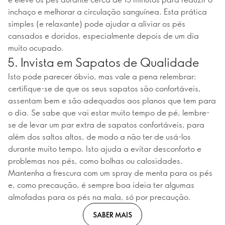
inchaço e melhorar a circulação sanguínea. Esta prática
simples (e relaxante) pode ajudar a aliviar os pés
cansados e doridos, especialmente depois de um dia
muito ocupado.
5. Invista em Sapatos de Qualidade
Isto pode parecer óbvio, mas vale a pena relembrar:
certifique-se de que os seus sapatos são confortáveis,
assentam bem e são adequados aos planos que tem para
o dia. Se sabe que vai estar muito tempo de pé, lembre-
se de levar um par extra de sapatos confortáveis, para
além dos saltos altos, de modo a não ter de usá-los
durante muito tempo. Isto ajuda a evitar desconforto e
problemas nos pés, como bolhas ou calosidades.
Mantenha a frescura com um spray de menta para os pés
e, como precaução, é sempre boa ideia ter algumas
almofadas para os pés na mala, só por precaução.
SABER MAIS