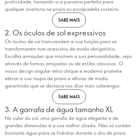
praticidade, tornando-a a parceira perfeita para
qualquer aventura na praia ou escapadela costeira.
SABE MAIS
2. Os óculos de sol expressivos
Os óculos de sol transcendem a sua função para se
transformarem num acessório de moda obrigatório.
Escolha armações que mostrem a sua personalidade, seja
através de formas arrojadas ou de estilos clássicos. O
nosso design angular retro-chique e moderno promete
elevar a sua roupa de praia a alturas de moda,
garantindo que se destaca nos dias mais solarengos.
SABE MAIS
3. A garrafa de água tamanho XL
No calor do sol, uma garrafa de água elegante e de
grandes dimensões é a sua melhor aliada. Não só contém
bastante água para se hidratar durante o dia de praia,