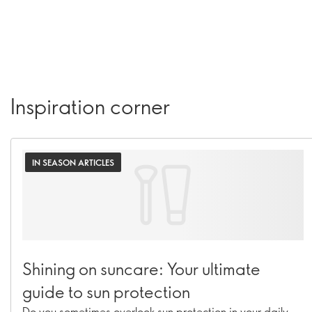
Inspiration corner
IN SEASON ARTICLES
Shining on suncare: Your ultimate
guide to sun protection
Do you sometimes overlook sun protection in your daily