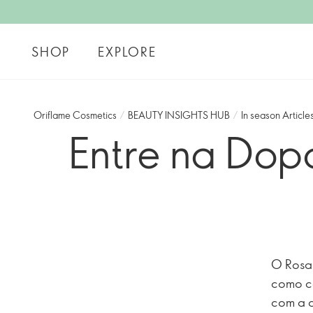
SHOP
EXPLORE
Oriflame Cosmetics
/
BEAUTY INSIGHTS HUB
/
In season Article
Entre na Dop
O Rosa 
como co
com a c