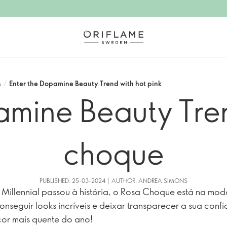
s
/
Enter the Dopamine Beauty Trend with hot pink
amine Beauty Tre
choque
PUBLISHED: 25-03-2024 | AUTHOR: ANDREA SIMONS
Millennial passou à história, o Rosa Choque está na moda
nseguir looks incríveis e deixar transparecer a sua conf
or mais quente do ano!