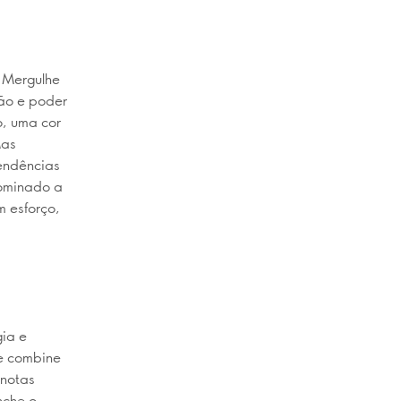
 Mergulhe
ção e poder
o, uma cor
Mas
tendências
dominado a
 esforço,
gia e
e combine
 notas
nche o