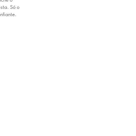
sta. Só o
nfiante.