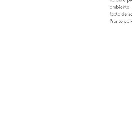
ambiente, 
facto de s
Pronto par