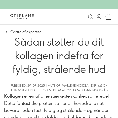
Centre of expertise
Sådan støtter du dit
kollagen indefra for
fyldig, strålende hud
PUBLISHED: 29-07-2025 | AUTHOR: MARLENE NORDLANDER, MSC –
AUTORISERET DIÆTIST OG MEDLEM AF ORIFLAMES ERNÆRINGSRÅD
Kollagen er en af dine stærkeste skønhedsallierede!
Dette fantastiske protein spiller en hovedrolle i at
bevare huden fast, fyldig og strålende – og når den
naturlige produktion falder med alderen, begynder vi