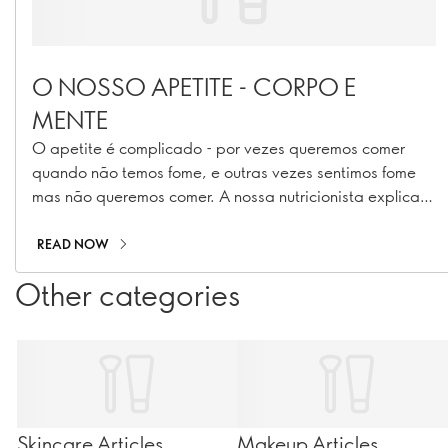
O NOSSO APETITE - CORPO E
MENTE
O apetite é complicado - por vezes queremos comer
quando não temos fome, e outras vezes sentimos fome
mas não queremos comer. A nossa nutricionista explica
porquê.
READ NOW
Other categories
Skincare Articles
Makeup Articles