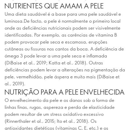
NUTRIENTES QUE AMAM A PELE
Uma dieta saudável é a base para uma pele saudável e
luminosa.De facto, a pele é normalmente o primeiro local
onde as deficiências nutricionais podem ser visivelmente
identificadas. Por exemplo, as carências de vitamina B
podem provocar pele seca e escamosa, erupções
cutâneas ou fissuras nos cantos da boca. A deficiência de
ómega 3 pode levar a uma pele seca e inflamada
(DiBaise et al., 2019; Katta et al., 2018). Outras
deficiências podem levar a alterações na pigmentação da
pele, vermelhidão, pele áspera e muito mais (DiBaise et
al., 2019).
NUTRIÇÃO PARA A PELE ENVELHECIDA
O envelhecimento da pele e os danos sob a forma de
linhas finas, rugas, aspereza e perda de elasticidade
podem resultar de um stress oxidativo excessivo
(Rinnerthaler et al., 2015; Ito et al., 2018). Os
antioxidantes dietéticos (vitaminas C, E, etc.) e os