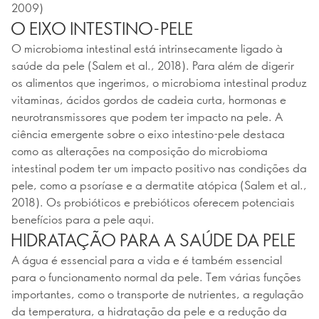
2009)
O EIXO INTESTINO-PELE
O microbioma intestinal está intrinsecamente ligado à
saúde da pele (Salem et al., 2018). Para além de digerir
os alimentos que ingerimos, o microbioma intestinal produz
vitaminas, ácidos gordos de cadeia curta, hormonas e
neurotransmissores que podem ter impacto na pele. A
ciência emergente sobre o eixo intestino-pele destaca
como as alterações na composição do microbioma
intestinal podem ter um impacto positivo nas condições da
pele, como a psoríase e a dermatite atópica (Salem et al.,
2018). Os probióticos e prebióticos oferecem potenciais
benefícios para a pele aqui.
HIDRATAÇÃO PARA A SAÚDE DA PELE
A água é essencial para a vida e é também essencial
para o funcionamento normal da pele. Tem várias funções
importantes, como o transporte de nutrientes, a regulação
da temperatura, a hidratação da pele e a redução da