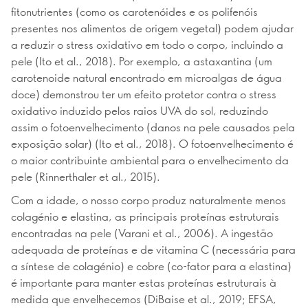
fitonutrientes (como os carotenóides e os polifenóis
presentes nos alimentos de origem vegetal) podem ajudar
a reduzir o stress oxidativo em todo o corpo, incluindo a
pele (Ito et al., 2018). Por exemplo, a astaxantina (um
carotenoide natural encontrado em microalgas de água
doce) demonstrou ter um efeito protetor contra o stress
oxidativo induzido pelos raios UVA do sol, reduzindo
assim o fotoenvelhecimento (danos na pele causados pela
exposição solar) (Ito et al., 2018). O fotoenvelhecimento é
o maior contribuinte ambiental para o envelhecimento da
pele (Rinnerthaler et al., 2015).
Com a idade, o nosso corpo produz naturalmente menos
colagénio e elastina, as principais proteínas estruturais
encontradas na pele (Varani et al., 2006). A ingestão
adequada de proteínas e de vitamina C (necessária para
a síntese de colagénio) e cobre (co-fator para a elastina)
é importante para manter estas proteínas estruturais à
medida que envelhecemos (DiBaise et al., 2019; EFSA,