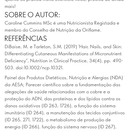
mais!
SOBRE O AUTOR:
Caroline Cummins MSc é uma Nutricionista Registada e
membro do Conselho de Nutrição da Oriflame.
REFERÊNCIAS
DiBaise, M. e Tarleton, S.M. (2019) 'Hair, Nails, and Skin:
Differentiating Cutaneous Manifestations of Micronutrient
Deficiency", Nutrition in Clinical Practice, 34(4), pp. 490-
503. doi:10.1002/ncp.10321.
Painel dos Produtos Dietéticos, Nutrição e Alergias (NDA)
da AESA; Parecer científico sobre a fundamentação das
alegações de saúde relacionadas com o cobre e a
proteção do ADN, das proteínas e dos lípidos contra os
danos oxidativos (ID 263, 1726), a função do sistema
imunitário (ID 264), a manutenção dos tecidos conjuntivos
(ID 265, 271, 1722), o metabolismo de produção de
energia (ID 266), função do sistema nervoso (ID 267),