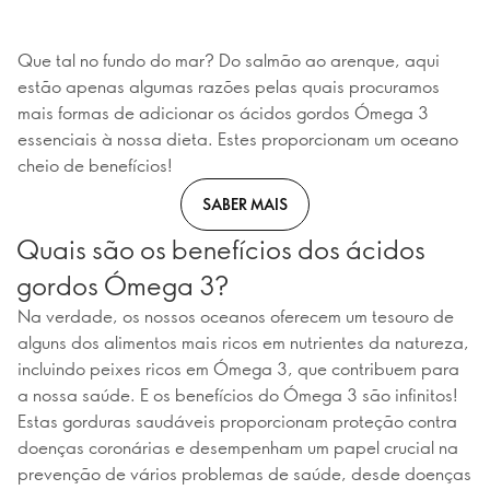
Que tal no fundo do mar? Do salmão ao arenque, aqui
estão apenas algumas razões pelas quais procuramos
mais formas de adicionar os ácidos gordos Ómega 3
essenciais à nossa dieta. Estes proporcionam um oceano
cheio de benefícios!
SABER MAIS
Quais são os benefícios dos ácidos
gordos Ómega 3?
Na verdade, os nossos oceanos oferecem um tesouro de
alguns dos alimentos mais ricos em nutrientes da natureza,
incluindo peixes ricos em Ómega 3, que contribuem para
a nossa saúde. E os benefícios do Ómega 3 são infinitos!
Estas gorduras saudáveis proporcionam proteção contra
doenças coronárias e desempenham um papel crucial na
prevenção de vários problemas de saúde, desde doenças