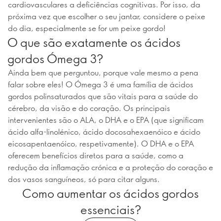
cardiovasculares a deficiências cognitivas. Por isso, da
próxima vez que escolher o seu jantar, considere o peixe
do dia, especialmente se for um peixe gordo!
O que são exatamente os ácidos
gordos Ómega 3?
Ainda bem que perguntou, porque vale mesmo a pena
falar sobre eles! O Ómega 3 é uma família de ácidos
gordos polinsaturados que são vitais para a saúde do
cérebro, da visão e do coração. Os principais
intervenientes são o ALA, o DHA e o EPA (que significam
ácido alfa-linolénico, ácido docosahexaenóico e ácido
eicosapentaenóico, respetivamente). O DHA e o EPA
oferecem benefícios diretos para a saúde, como a
redução da inflamação crónica e a proteção do coração e
dos vasos sanguíneos, só para citar alguns.
Como aumentar os ácidos gordos
essenciais?