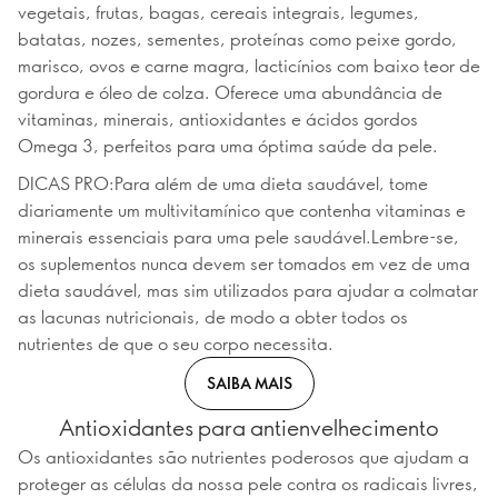
vegetais, frutas, bagas, cereais integrais, legumes,
batatas, nozes, sementes, proteínas como peixe gordo,
marisco, ovos e carne magra, lacticínios com baixo teor de
gordura e óleo de colza. Oferece uma abundância de
vitaminas, minerais, antioxidantes e ácidos gordos
Omega 3, perfeitos para uma óptima saúde da pele.
DICAS PRO:Para além de uma dieta saudável, tome
diariamente um multivitamínico que contenha vitaminas e
minerais essenciais para uma pele saudável.Lembre-se,
os suplementos nunca devem ser tomados em vez de uma
dieta saudável, mas sim utilizados para ajudar a colmatar
as lacunas nutricionais, de modo a obter todos os
nutrientes de que o seu corpo necessita.
SAIBA MAIS
Antioxidantes para antienvelhecimento
Os antioxidantes são nutrientes poderosos que ajudam a
proteger as células da nossa pele contra os radicais livres,