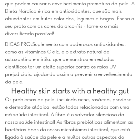
que podem causar o envelhecimento prematuro da pele. A
Dieta Nórdica é rica em antioxidantes, que são mais
abundantes em frutos coloridos, legumes e bagas. Encha o
seu prato com as cores do arco-íris - torne-o o mais
diversificado possível!
DICAS PRO:Suplemento com poderosos antioxidantes,
como as vitaminas C e E, e o extrato natural de
astaxantina e mirtilo, que demonstrou em estudos
científicos ter um efeito superior contra os raios UV
prejudiciais, ajudando assim a prevenir o envelhecimento
da pele.
Healthy skin starts with a healthy gut
Os problemas de pele, incluindo acne, rosácea, psoríase
e dermatite atópica, estão todos relacionados com uma
má saúde intestinal. A fibra é o salvador silencioso da
nossa saúde intestinal! As fibras prebióticas alimentam as
bactérias boas do nosso microbioma intestinal, que está
ligado à saúde da pele e a muitos outros aspectos do