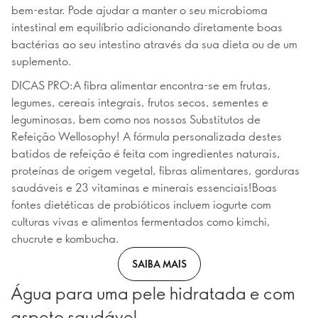
bem-estar. Pode ajudar a manter o seu microbioma
intestinal em equilíbrio adicionando diretamente boas
bactérias ao seu intestino através da sua dieta ou de um
suplemento.
DICAS PRO:A fibra alimentar encontra-se em frutas,
legumes, cereais integrais, frutos secos, sementes e
leguminosas, bem como nos nossos Substitutos de
Refeição Wellosophy! A fórmula personalizada destes
batidos de refeição é feita com ingredientes naturais,
proteínas de origem vegetal, fibras alimentares, gorduras
saudáveis e 23 vitaminas e minerais essenciais!Boas
fontes dietéticas de probióticos incluem iogurte com
culturas vivas e alimentos fermentados como kimchi,
chucrute e kombucha.
SAIBA MAIS
Água para uma pele hidratada e com
aspeto saudável