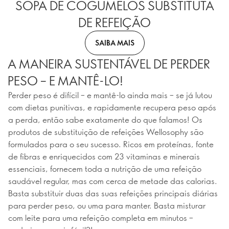
SOPA DE COGUMELOS SUBSTITUTA
DE REFEIÇÃO
SAIBA MAIS
A MANEIRA SUSTENTÁVEL DE PERDER
PESO – E MANTÊ-LO!
Perder peso é difícil – e mantê-lo ainda mais – se já lutou
com dietas punitivas, e rapidamente recupera peso após
a perda, então sabe exatamente do que falamos! Os
produtos de substituição de refeições Wellosophy são
formulados para o seu sucesso. Ricos em proteínas, fonte
de fibras e enriquecidos com 23 vitaminas e minerais
essenciais, fornecem toda a nutrição de uma refeição
saudável regular, mas com cerca de metade das calorias.
Basta substituir duas das suas refeições principais diárias
para perder peso, ou uma para manter. Basta misturar
com leite para uma refeição completa em minutos –